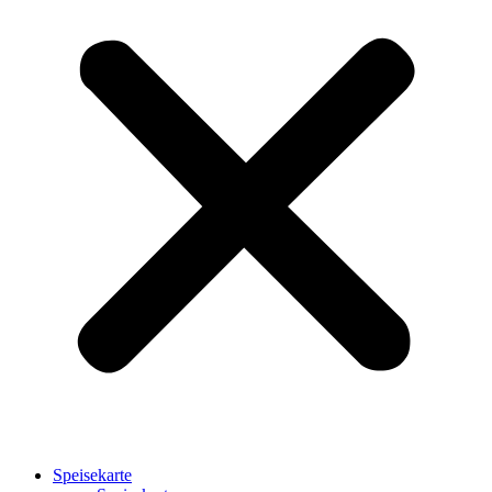
Speisekarte