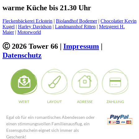
warme Küche bis 21.30 Uhr
Fleckenbäckerei Eckstein
|
Biolandhof Bodemer
|
Chocolatier Kevin
Kugel
|
Harley Davidson
|
Landmannhof Ritten
|
Metzgerei H.
Maier
|
Motorworld
Ⓒ 2026 Tower 66 |
Impressum
|
Datenschutz