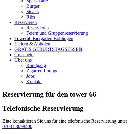
Speisekarte
Burger
Steaks
Ribs
Reservieren
Reservieren
Feiern und Gruppenreservierung
Tower66 Biergarten Böblingen
Liefern & Abholen
GRATIS GEBURTSTAGSESSEN
Gutschein
Über uns
Rundgang
Zigarren Lounge
Jobs
Kontakt
Reservierung für den tower 66
Telefonische Reservierung
Bitte kontaktieren Sie uns für eine telefonische Reservierung unter
07031 3098400
.