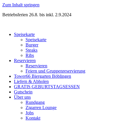
Zum Inhalt springen
Betriebsferien 26.8. bis inkl. 2.9.2024
Speisekarte
Speisekarte
Burger
Steaks
Ribs
Reservieren
Reservieren
Feiern und Gruppenreservierung
Tower66 Biergarten Böblingen
Liefern & Abholen
GRATIS GEBURTSTAGSESSEN
Gutschein
Über uns
Rundgang
Zigarren Lounge
Jobs
Kontakt