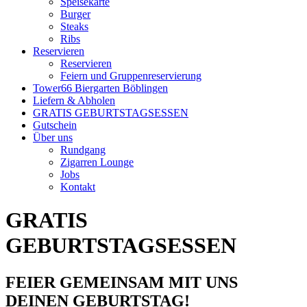
Speisekarte
Burger
Steaks
Ribs
Reservieren
Reservieren
Feiern und Gruppenreservierung
Tower66 Biergarten Böblingen
Liefern & Abholen
GRATIS GEBURTSTAGSESSEN
Gutschein
Über uns
Rundgang
Zigarren Lounge
Jobs
Kontakt
GRATIS
GEBURTSTAGSESSEN
FEIER GEMEINSAM MIT UNS
DEINEN GEBURTSTAG!