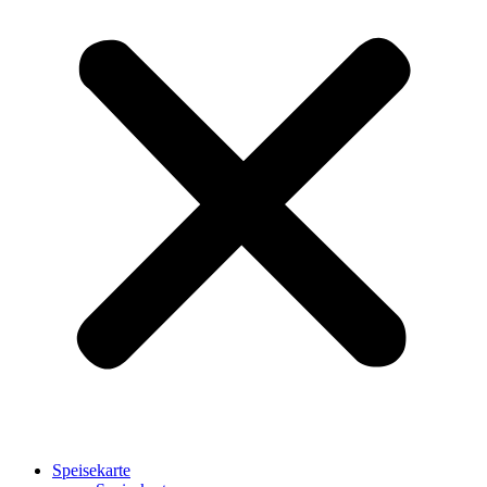
Speisekarte