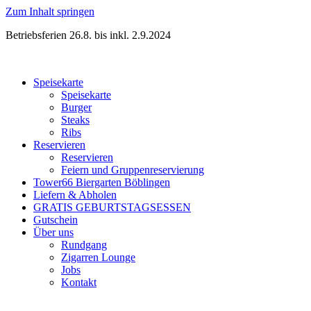
Zum Inhalt springen
Betriebsferien 26.8. bis inkl. 2.9.2024
Speisekarte
Speisekarte
Burger
Steaks
Ribs
Reservieren
Reservieren
Feiern und Gruppenreservierung
Tower66 Biergarten Böblingen
Liefern & Abholen
GRATIS GEBURTSTAGSESSEN
Gutschein
Über uns
Rundgang
Zigarren Lounge
Jobs
Kontakt