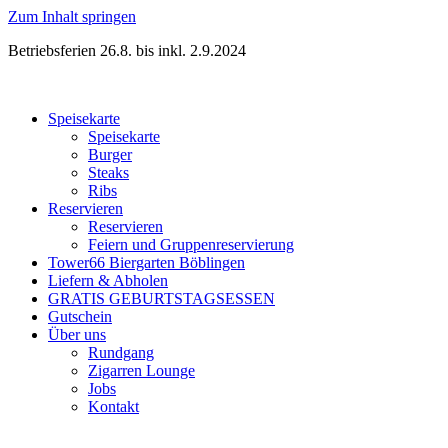
Zum Inhalt springen
Betriebsferien 26.8. bis inkl. 2.9.2024
Speisekarte
Speisekarte
Burger
Steaks
Ribs
Reservieren
Reservieren
Feiern und Gruppenreservierung
Tower66 Biergarten Böblingen
Liefern & Abholen
GRATIS GEBURTSTAGSESSEN
Gutschein
Über uns
Rundgang
Zigarren Lounge
Jobs
Kontakt