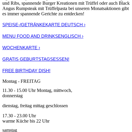
und Ribs, spannende Burger Kreationen mit Trüffel oder auch Black
Angus Rumpsteak mit Trüffelpasta bei unseren Monatsaktionen gibt
es immer spannende Gerichte zu entdecken!
SPEISE-/GETRÄNKEKARTE
DEUTSCH ›
MENU FOOD AND DRINKS
ENGLISCH ›
WOCHENKARTE
›
GRATIS GEBURTSTAGSESSEN!
FREE BIRTHDAY DISH!
Montag -
FREITAG
11.30 - 15.00 Uhr Montag, mittwoch,
donnerstag
dienstag, freitag mittag geschlossen
17.30 - 23.00 Uhr
warme Küche bis 22 Uhr
samstag