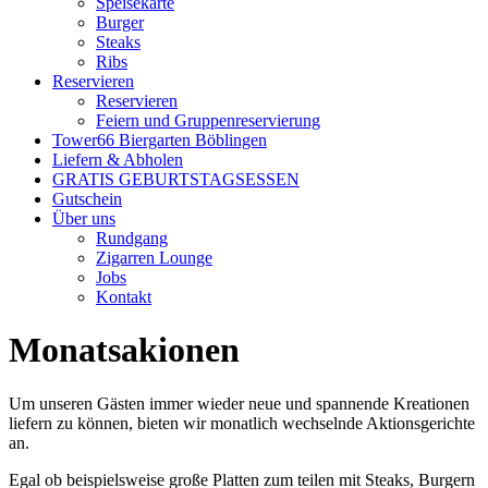
Speisekarte
Burger
Steaks
Ribs
Reservieren
Reservieren
Feiern und Gruppenreservierung
Tower66 Biergarten Böblingen
Liefern & Abholen
GRATIS GEBURTSTAGSESSEN
Gutschein
Über uns
Rundgang
Zigarren Lounge
Jobs
Kontakt
Monatsakionen
Um unseren Gästen immer wieder neue und spannende Kreationen
liefern zu können, bieten wir monatlich wechselnde Aktionsgerichte
an.
Egal ob beispielsweise große Platten zum teilen mit Steaks, Burgern