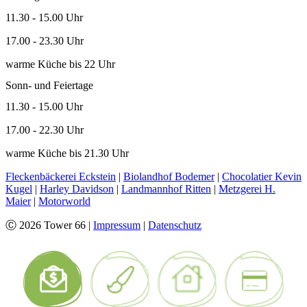
11.30 - 15.00 Uhr
17.00 - 23.30 Uhr
warme Küche bis 22 Uhr
Sonn- und Feiertage
11.30 - 15.00 Uhr
17.00 - 22.30 Uhr
warme Küche bis 21.30 Uhr
Fleckenbäckerei Eckstein
|
Biolandhof Bodemer
|
Chocolatier Kevin
Kugel
|
Harley Davidson
|
Landmannhof Ritten
|
Metzgerei H.
Maier
|
Motorworld
Ⓒ 2026 Tower 66 |
Impressum
|
Datenschutz